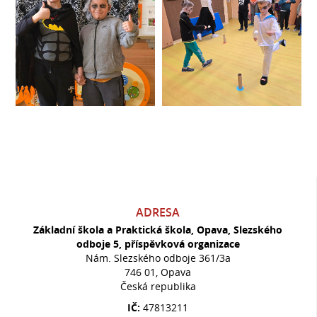
ADRESA
Základní škola a Praktická škola, Opava, Slezského
odboje 5, příspěvková organizace
Nám. Slezského odboje 361/3a
746 01, Opava
Česká republika
IČ:
47813211