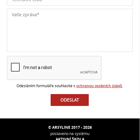
Odesláním formuláře souhlasíte s
ochranou osobních údajů
.
© ARSYLINE 2017 - 2026
postaveno na systému
AKTIVNÍ ŠKOLA