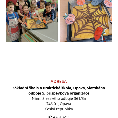
ADRESA
Základní škola a Praktická škola, Opava, Slezského
odboje 5, příspěvková organizace
Nám. Slezského odboje 361/3a
746 01, Opava
Česká republika
IČ:
47813211