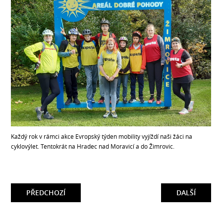
Každý rok v rámci akce Evropský týden mobility vyjíždí naši žáci na
cyklovýlet. Tentokrát na Hradec nad Moravicí a do Žimrovic.
PŘEDCHOZÍ
DALŠÍ