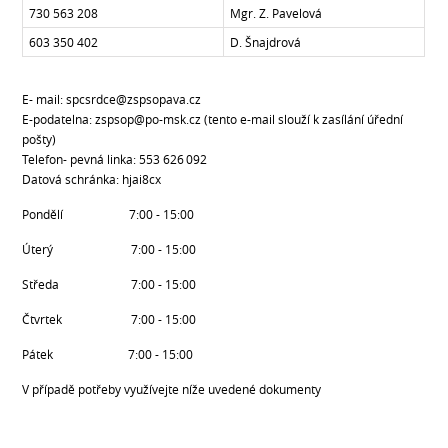
730 563 208
Mgr. Z. Pavelová
603 350 402
D. Šnajdrová
E- mail: spcsrdce@zspsopava.cz
E-podatelna: zspsop@po-msk.cz (tento e-mail slouží k zasílání úřední
pošty)
Telefon- pevná linka: 553 626 092
Datová schránka: hjai8cx
Pondělí 7:00 - 15:00
Úterý 7:00 - 15:00
Středa 7:00 - 15:00
Čtvrtek 7:00 - 15:00
Pátek 7:00 - 15:00
V případě potřeby využívejte níže uvedené dokumenty