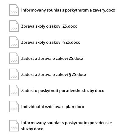
Informovany souhlas s poskytnutim a zavery.docx
DOCX
Zprava skoly o zakovi ZS.docx
DOCX
Zprava skoly o zakovi § ZS.docx
DOCX
Zadost a Zprava o zakovi ZS.docx
DOCX
Zadost a Zprava o zakovi § ZS.docx
DOCX
Zadost o poskytnuti poradenske sluzby.docx
DOCX
Individualni vzdelavaci plan.docx
DOCX
Informovany souhlas s poskytnutim poradenske
sluzby.docx
DOCX