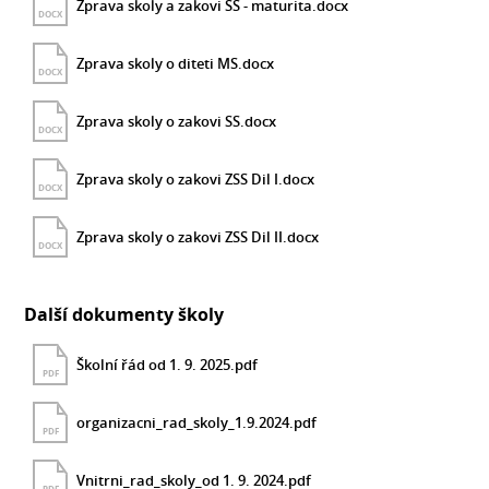
Zprava skoly a zakovi SS - maturita.docx
DOCX
Zprava skoly o diteti MS.docx
DOCX
Zprava skoly o zakovi SS.docx
DOCX
Zprava skoly o zakovi ZSS Dil I.docx
DOCX
Zprava skoly o zakovi ZSS Dil II.docx
DOCX
Další dokumenty školy
Školní řád od 1. 9. 2025.pdf
PDF
organizacni_rad_skoly_1.9.2024.pdf
PDF
Vnitrni_rad_skoly_od 1. 9. 2024.pdf