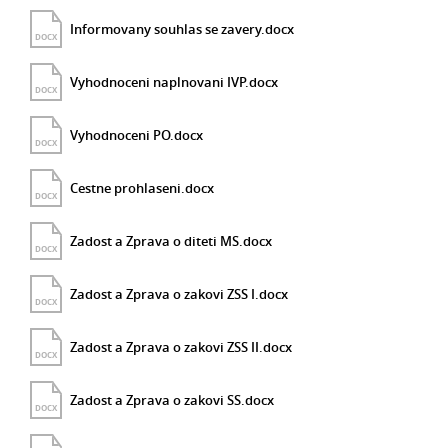
Informovany souhlas se zavery.docx
DOCX
Vyhodnoceni naplnovani IVP.docx
DOCX
Vyhodnoceni PO.docx
DOCX
Cestne prohlaseni.docx
DOCX
Zadost a Zprava o diteti MS.docx
DOCX
Zadost a Zprava o zakovi ZSS I.docx
DOCX
Zadost a Zprava o zakovi ZSS II.docx
DOCX
Zadost a Zprava o zakovi SS.docx
DOCX