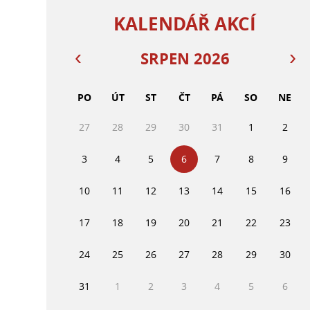
KALENDÁŘ AKCÍ
SRPEN 2026
PO
ÚT
ST
ČT
PÁ
SO
NE
27
28
29
30
31
1
2
3
4
5
6
7
8
9
10
11
12
13
14
15
16
17
18
19
20
21
22
23
24
25
26
27
28
29
30
31
1
2
3
4
5
6