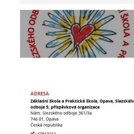
ADRESA
Základní škola a Praktická škola, Opava, Slezskéh
odboje 5, příspěvková organizace
Nám. Slezského odboje 361/3a
746 01, Opava
Česká republika
IČ:
47813211