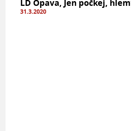
LD Opava, Jen počkej, hlem
31.3.2020