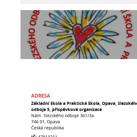
ADRESA
Základní škola a Praktická škola, Opava, Slezskéh
odboje 5, příspěvková organizace
Nám. Slezského odboje 361/3a
746 01, Opava
Česká republika
IČ:
47813211