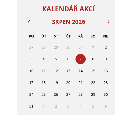
KALENDÁŘ AKCÍ
SRPEN 2026
PO
ÚT
ST
ČT
PÁ
SO
NE
27
28
29
30
31
1
2
3
4
5
6
7
8
9
10
11
12
13
14
15
16
17
18
19
20
21
22
23
24
25
26
27
28
29
30
31
1
2
3
4
5
6