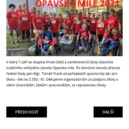
V úterý 7.září se skupina třiceti žáků a zaměstnanců školy účastnila
tradičního veřejného závodu Opavská míle. Po skončení závodu převzal
ředitel školy pan Mgr. Tomáš Frank od pořadatelů sponzorský dar pro
školu - šek na 3.500,- Kč. Děkujeme organizátorům za podporu školy a
všem účastníkům, žákům i pracovníkům, za reprezentaci školy.
PŘEDCHOZÍ
DALŠÍ