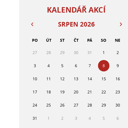
KALENDÁŘ AKCÍ
SRPEN 2026
PO
ÚT
ST
ČT
PÁ
SO
NE
27
28
29
30
31
1
2
3
4
5
6
7
8
9
10
11
12
13
14
15
16
17
18
19
20
21
22
23
24
25
26
27
28
29
30
31
1
2
3
4
5
6