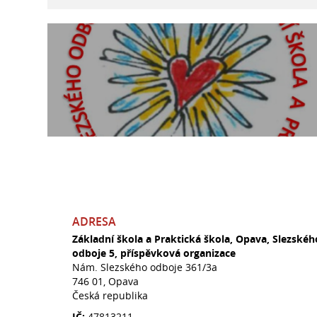
ADRESA
Základní škola a Praktická škola, Opava, Slezskéh
odboje 5, příspěvková organizace
Nám. Slezského odboje 361/3a
746 01, Opava
Česká republika
IČ:
47813211