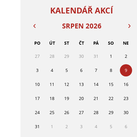
KALENDÁŘ AKCÍ
SRPEN 2026
PO
ÚT
ST
ČT
PÁ
SO
NE
27
28
29
30
31
1
2
3
4
5
6
7
8
9
10
11
12
13
14
15
16
17
18
19
20
21
22
23
24
25
26
27
28
29
30
31
1
2
3
4
5
6