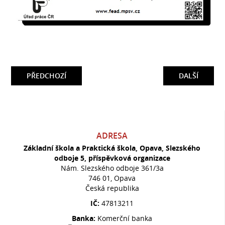
PŘEDCHOZÍ
DALŠÍ
ADRESA
Základní škola a Praktická škola, Opava, Slezského
odboje 5, příspěvková organizace
Nám. Slezského odboje 361/3a
746 01, Opava
Česká republika
IČ:
47813211
Banka:
Komerční banka