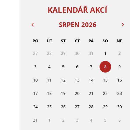
KALENDÁŘ AKCÍ
SRPEN 2026
PO
ÚT
ST
ČT
PÁ
SO
NE
27
28
29
30
31
1
2
3
4
5
6
7
8
9
10
11
12
13
14
15
16
17
18
19
20
21
22
23
24
25
26
27
28
29
30
31
1
2
3
4
5
6