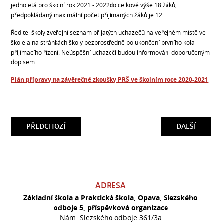
jednoletá pro školní rok 2021 - 2022do celkové výše 18 žáků,
předpokládaný maximální počet přijímaných žáků je 12.
Ředitel školy zveřejní seznam přijatých uchazečů na veřejném místě ve
škole a na stránkách školy bezprostředně po ukončení prvního kola
přijímacího řízení. Neúspěšní uchazeči budou informováni doporučeným
dopisem.
Plán přípravy na závěrečné zkoušky PRŠ ve školním roce 2020-2021
PŘEDCHOZÍ
DALŠÍ
ADRESA
Základní škola a Praktická škola, Opava, Slezského
odboje 5, příspěvková organizace
Nám. Slezského odboje 361/3a