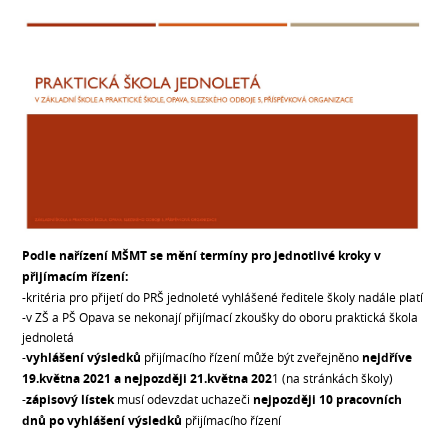
Podle nařízení MŠMT se mění termíny pro jednotlivé kroky v
přijímacím řízení:
-kritéria pro přijetí do PRŠ jednoleté vyhlášené ředitele školy nadále platí
-v ZŠ a PŠ Opava se nekonají přijímací zkoušky do oboru praktická škola
jednoletá
-
vyhlášení výsledků
přijímacího řízení může být zveřejněno
nejdříve
19.května 2021 a nejpozději 21.května 202
1 (na stránkách školy)
-
zápisový lístek
musí odevzdat uchazeči
nejpozději 10 pracovních
dnů po vyhlášení výsledků
přijímacího řízení